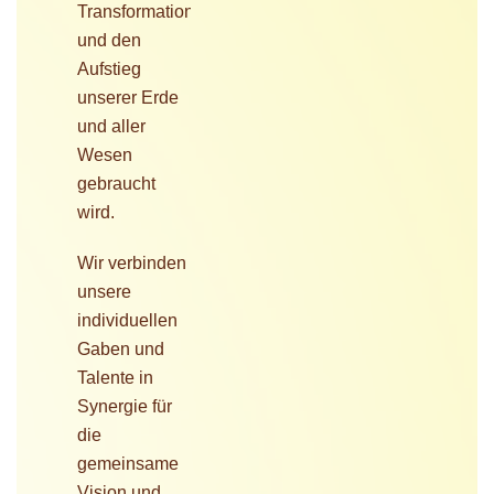
Transformationsprozess
und den
Aufstieg
unserer Erde
und aller
Wesen
gebraucht
wird.
Wir verbinden
unsere
individuellen
Gaben und
Talente in
Synergie für
die
gemeinsame
Vision und