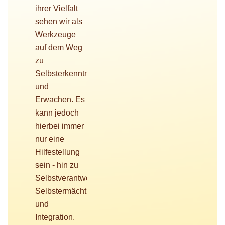
ihrer Vielfalt
sehen wir als
Werkzeuge
auf dem Weg
zu
Selbsterkenntnis
und
Erwachen. Es
kann jedoch
hierbei immer
nur eine
Hilfestellung
sein - hin zu
Selbstverantwortung,
Selbstermächtigung
und
Integration.