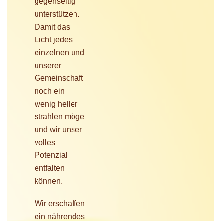
gegenseitig
unterstützen.
Damit das
Licht jedes
einzelnen und
unserer
Gemeinschaft
noch ein
wenig heller
strahlen möge
und wir unser
volles
Potenzial
entfalten
können.
Wir erschaffen
ein nährendes