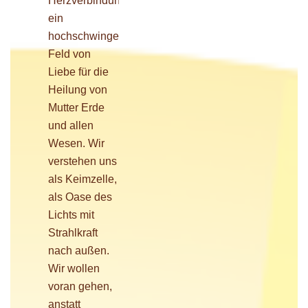
Herzverbindung
ein
hochschwingendes
Feld von
Liebe für die
Heilung von
Mutter Erde
und allen
Wesen. Wir
verstehen uns
als Keimzelle,
als Oase des
Lichts mit
Strahlkraft
nach außen.
Wir wollen
voran gehen,
anstatt