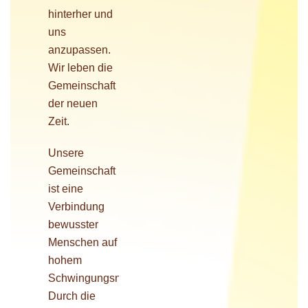
hinterher und
uns
anzupassen.
Wir leben die
Gemeinschaft
der neuen
Zeit.
Unsere
Gemeinschaft
ist eine
Verbindung
bewusster
Menschen auf
hohem
Schwingungsniveau.
Durch die