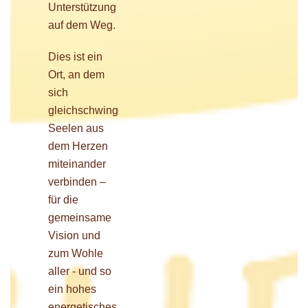
Unterstützung
auf dem Weg.
Dies ist ein
Ort, an dem
sich
gleichschwingende
Seelen aus
dem Herzen
miteinander
verbinden –
für die
gemeinsame
Vision und
zum Wohle
aller - und so
ein hohes
energetisches