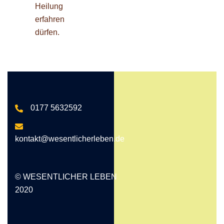
Heilung
erfahren
dürfen.
0177 5632592
kontakt@wesentlicherleben.de
© WESENTLICHER LEBEN
2020