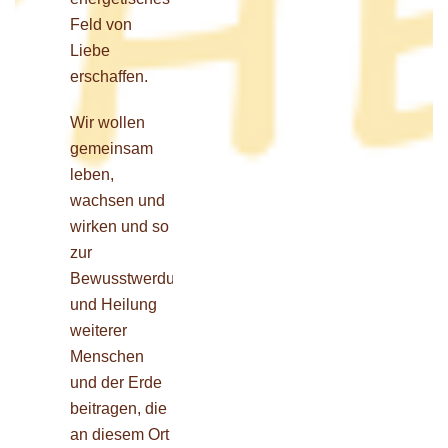
Feld von
Liebe
erschaffen.
Wir wollen
gemeinsam
leben,
wachsen und
wirken und so
zur
Bewusstwerdung
und Heilung
weiterer
Menschen
und der Erde
beitragen, die
an diesem Ort