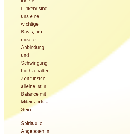
innere
Einkehr sind
uns eine
wichtige
Basis, um
unsere
Anbindung
und
Schwingung
hochzuhalten.
Zeit für sich
alleine ist in
Balance mit
Miteinander-
Sein.
Spirituelle
Angeboten in