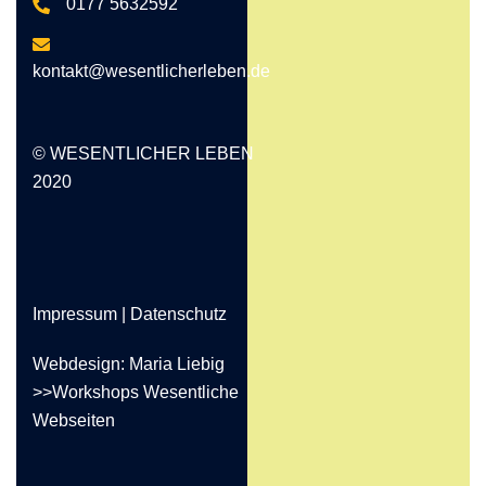
0177 5632592
kontakt@wesentlicherleben.de
© WESENTLICHER LEBEN
2020
Impressum
|
Datenschutz
Webdesign: Maria Liebig
>>Workshops Wesentliche
Webseiten