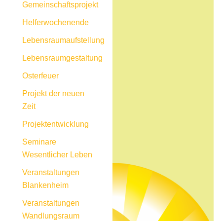
Gemeinschaftsprojekt
Helferwochenende
Lebensraumaufstellung
Lebensraumgestaltung
Osterfeuer
Projekt der neuen
Zeit
Projektentwicklung
Seminare
Wesentlicher Leben
Veranstaltungen
Blankenheim
Veranstaltungen
Wandlungsraum