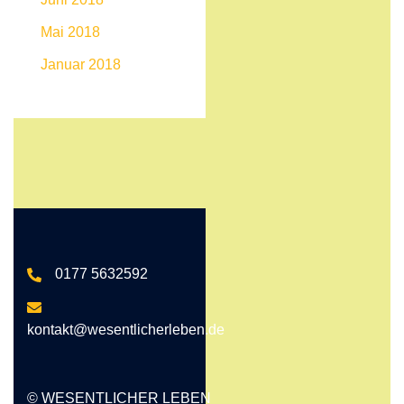
Mai 2018
Januar 2018
0177 5632592
kontakt@wesentlicherleben.de
© WESENTLICHER LEBEN