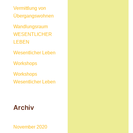
Vermittlung von
Übergangswohnen
Wandlungsraum
WESENTLICHER
LEBEN
Wesentlicher Leben
Workshops
Workshops
Wesentlicher Leben
Archiv
November 2020