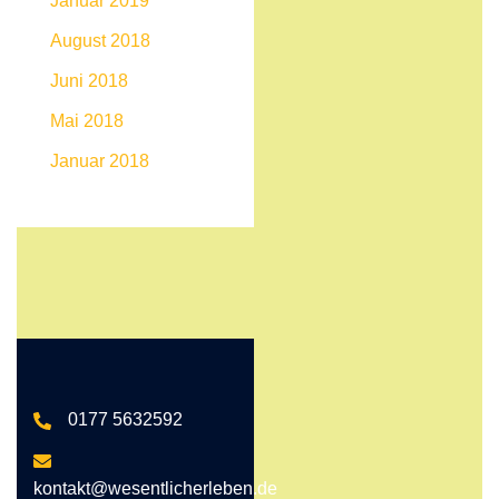
Januar 2019
August 2018
Juni 2018
Mai 2018
Januar 2018
0177 5632592
kontakt@wesentlicherleben.de