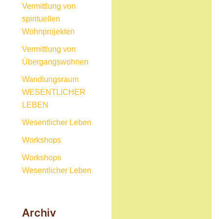
Vermittlung von
spirituellen
Wohnprojekten
Vermittlung von
Übergangswohnen
Wandlungsraum
WESENTLICHER
LEBEN
Wesentlicher Leben
Workshops
Workshops
Wesentlicher Leben
Archiv