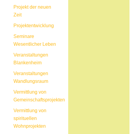
Projekt der neuen
Zeit
Projektentwicklung
Seminare
Wesentlicher Leben
Veranstaltungen
Blankenheim
Veranstaltungen
Wandlungsraum
Vermittlung von
Gemeinschaftsprojekten
Vermittlung von
spirituellen
Wohnprojekten