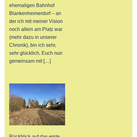
ehemaligen Bahnhof
Blankenheimerdorf – an
der ich mit meiner Vision
noch allein am Platz war
(mehr dazu in unserer
Chronik), bin ich sehr,
sehr glücklich, Euch nun
gemeinsam mit […]
Rückblick auf das erste