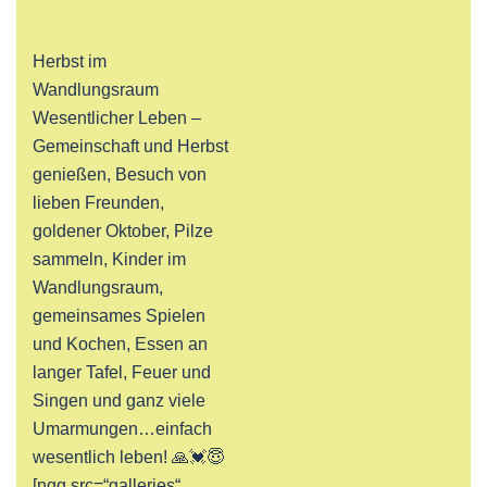
Herbst im
Wandlungsraum
Wesentlicher Leben –
Gemeinschaft und Herbst
genießen, Besuch von
lieben Freunden,
goldener Oktober, Pilze
sammeln, Kinder im
Wandlungsraum,
gemeinsames Spielen
und Kochen, Essen an
langer Tafel, Feuer und
Singen und ganz viele
Umarmungen…einfach
wesentlich leben! 🙏💓😇
[ngg src=“galleries“