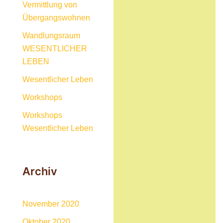
Vermittlung von
Übergangswohnen
Wandlungsraum
WESENTLICHER
LEBEN
Wesentlicher Leben
Workshops
Workshops
Wesentlicher Leben
Archiv
November 2020
Oktober 2020